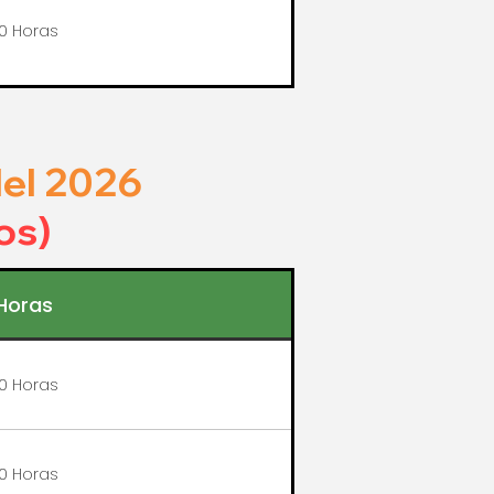
0 Horas
del 2026
os)
Horas
0 Horas
0 Horas