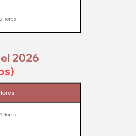
0 Horas
del 2026
os)
Horas
0 Horas