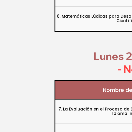
6. Matemáticas Lúdicas para Desa
Científ
Lunes 2
- 
Nombre de
7. La Evaluación en el Proceso de
Idioma I