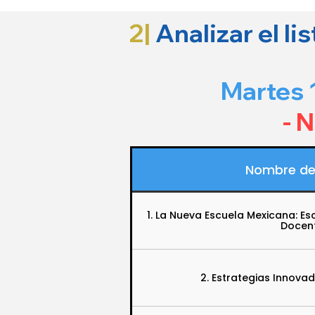
2|
Analizar el li
Martes 
- 
Nombre de
1. La Nueva Escuela Mexicana: Es
Docen
2. Estrategias Innova