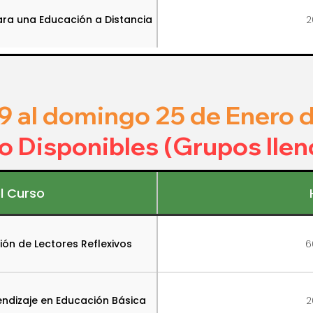
para una Educación a Distancia
2
9 al domingo 25 de Enero 
No Disponibles (Grupos llen
l Curso
ción de Lectores Reflexivos
6
rendizaje en Educación Básica
2