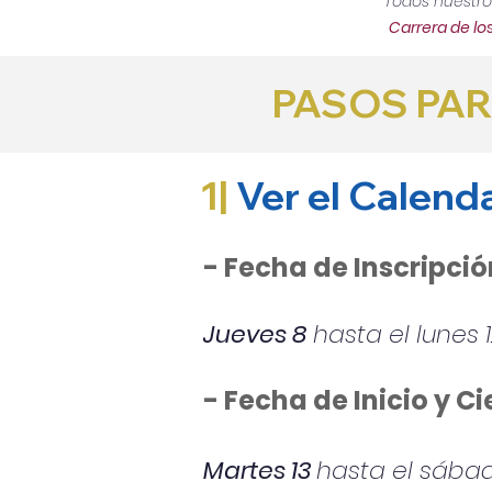
Todos nuestros
Carrera de lo
PASOS PAR
1|
Ver el Calend
- Fecha de Inscripció
Jueves 8
hasta el lunes 
- Fecha de Inicio y Ci
Martes 13
hasta el sábad