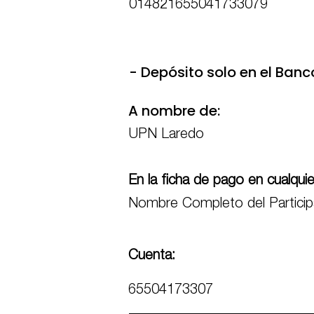
014821655041733079
- Depósito solo en el Banc
A nombre de:
UPN Laredo
En la ficha de pago en cualqui
Nombre Completo del Particip
Cuenta:
65504173307