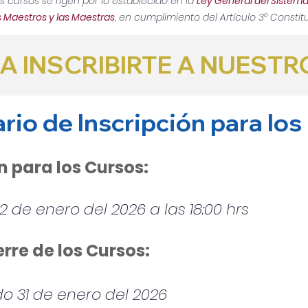
 cursos se rigen por lo establecido en la
Ley General del Sistema
s Maestros y las Maestras
,
en cumplimiento del Artículo 3° Constitu
A INSCRIBIRTE A NUEST
ario de Inscripción para lo
n para los Cursos:
12 de enero del 2026 a las 18:00 hrs
erre de los Cursos:
o 31 de enero del 2026