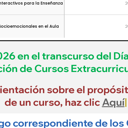
Interactivos para la Enseñanza
2
 Socioemocionales en el Aula
2
26 en el transcurso del Día 
ción de Cursos Extracurricu
rientación sobre el propósi
de un curso, haz clic
Aquí
|
ago correspondiente de los