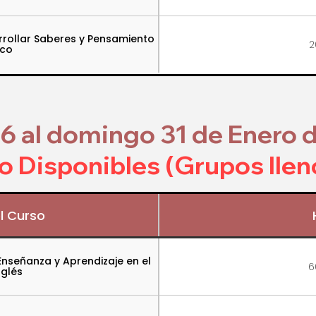
rrollar Saberes y Pensamiento
2
ico
6 al domingo 31 de Enero 
No Disponibles (Grupos llen
l Curso
 Enseñanza y Aprendizaje en el
6
nglés