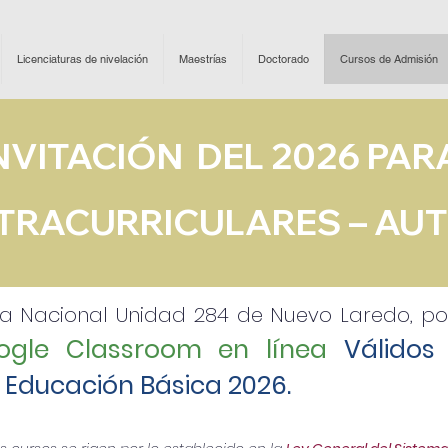
Licenciaturas de nivelación
Maestrías
Doctorado
Cursos de Admisión
INVITACIÓN DEL 2026 PAR
TRACURRICULARES – AU
a Nacional Unidad 284 de Nuevo Laredo, pon
ogle Classroom en línea
Válidos
 Educación Básica 2026.