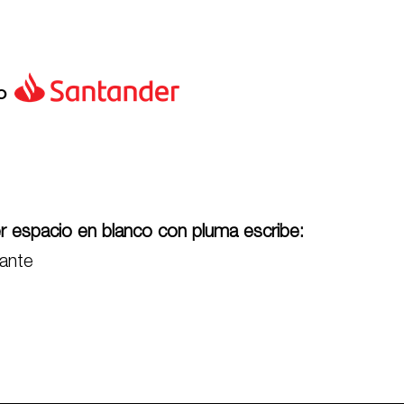
o
er espacio en blanco con pluma escribe:
ante