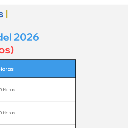
s
|
del 2026
os)
Horas
0 Horas
0 Horas