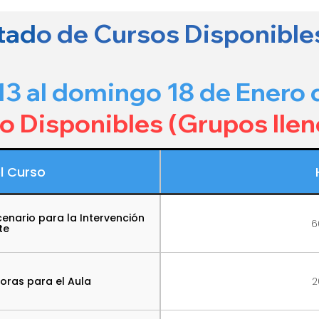
stad
o de Cursos Disponible
13 al domingo 18 de Enero 
No Disponibles (Grupos llen
l Curso
cenario para la Intervención
6
te
doras para el Aula
2