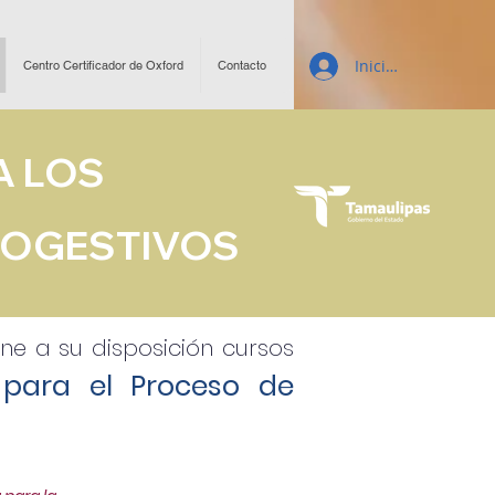
Inicio de sesión
Centro Certificador de Oxford
Contacto
A LOS
TOGESTIVOS
e a su disposición cursos
 para el Proceso de