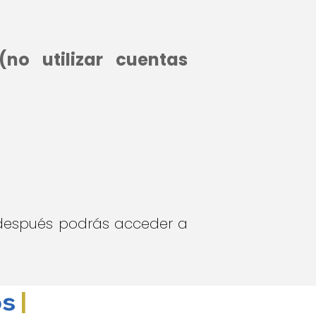
no utilizar cuentas
después podrás acceder a
os
|