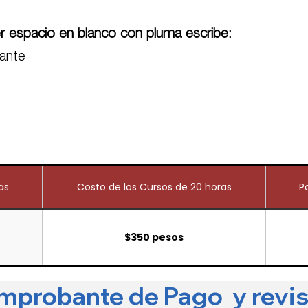
er espacio en blanco con pluma escribe:
ante
as
Costo de los Cursos de 20 horas
P
$350 pesos
omprobante de Pago y revis