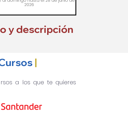
2 al domingo hasta el 28 de junio de
2026
to y descripción
 Cursos
|
rsos a los que te quieres