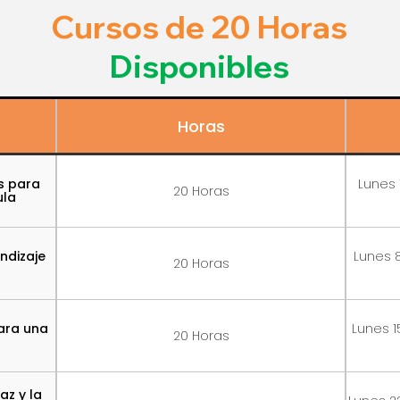
Cursos de 20 Horas
Disponibles
Horas
as para
Lunes 
20 Horas
ula
ndizaje
Lunes 8
20 Horas
para una
Lunes 1
20 Horas
az y la