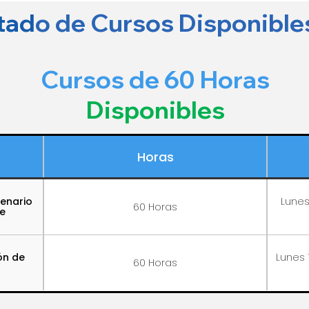
stad
o de Cursos Disponible
Cursos de 60 Horas
Disponibles
Horas
cenario
Lunes
60 Horas
te
ón de
Lunes 
60 Horas