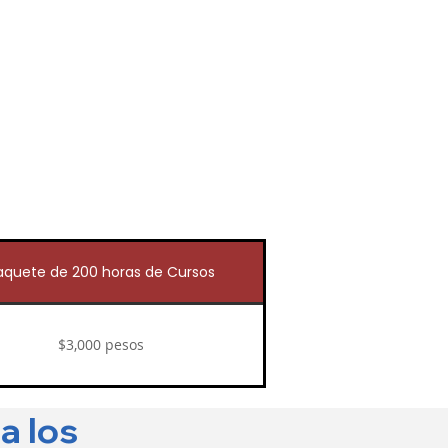
aquete de 200 horas de Cursos
$3,000 pesos
a los