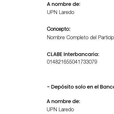
A nombre de:
UPN Laredo
Concepto:
Nombre Completo del Partici
CLABE Interbancaria:
014821655041733079
- Depósito solo en el Banc
A nombre de:
UPN Laredo