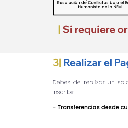
Resolución de Conﬂictos bajo el 
Humanista de la NEM
|
Si requiere o
3|
Realizar el P
Debes de realizar un sol
inscribir
- Transferencias desde cu