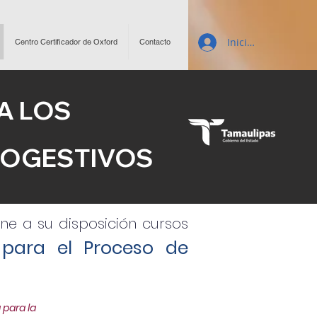
Inicio de sesión
Centro Certificador de Oxford
Contacto
RA LOS
TOGESTIVOS
e a su disposición cursos
 para el Proceso de
 para la