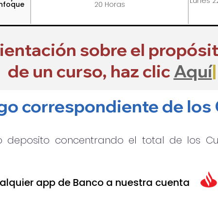
Lunes 2
Enfoque
20 Horas
rientación sobre el propósi
de un curso, haz clic
Aquí
|
ago correspondiente de los
o deposito concentrando el total de los Cu
alquier app de Banco a nuestra cuenta