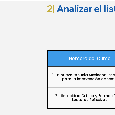
2|
Analizar el li
Nombre del Curso
1. La Nueva Escuela Mexicana: es
para la intervención docen
2. Literacidad Crítica y Formaci
Lectores Reﬂexivos