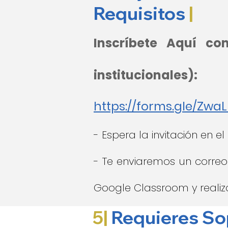
Requisitos
|
Inscríbete Aquí co
institucionales):
https://forms.gle/Zwa
- Espera la invitación en e
- Te enviaremos un corr
Google Classroom y realiza
5|
Requieres So