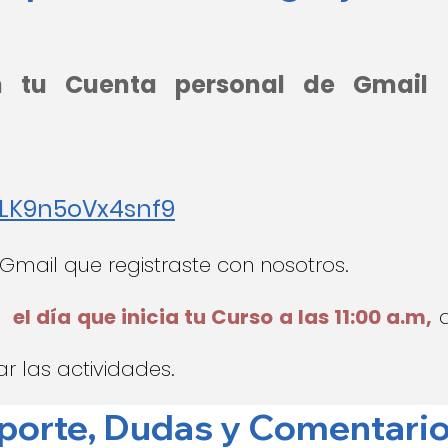
n tu Cuenta personal de Gmail (
LLK9n5oVx4snf9
l Gmail que registraste con nosotros.
eo
el día que inicia tu Curso a las 11:00 a.m,
r las actividades.
porte, Dudas y Comentari