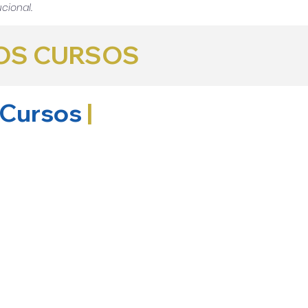
cional.
ROS CURSOS
s Cursos
|