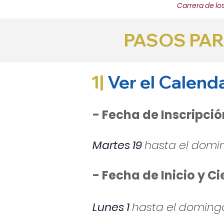
Carrera de lo
PASOS PAR
1|
Ver el Calend
- Fecha de Inscripció
Martes 19
hasta el domin
- Fecha de Inicio y Ci
Lunes 1
hasta el domingo