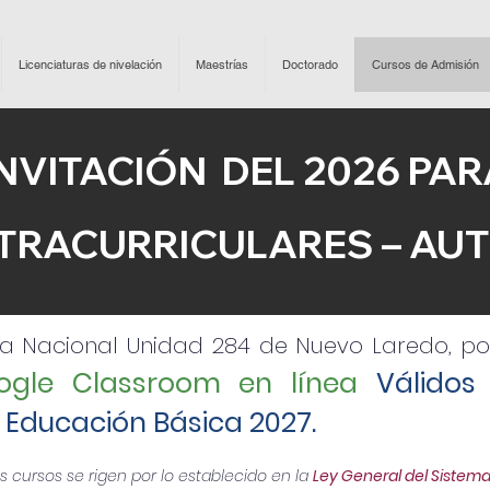
Licenciaturas de nivelación
Maestrías
Doctorado
Cursos de Admisión
 INVITACIÓN DEL 2026 PA
TRACURRICULARES – AU
a Nacional Unidad 284 de Nuevo Laredo, pon
ogle Classroom en línea
Válidos
Educación Básica 2027.
 cursos se rigen por lo establecido en la
Ley General del Sistema