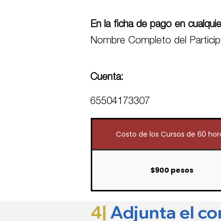
En la ficha de pago en cualqui
Nombre Completo del Particip
Cuenta:
65504173307
Costo de los Cursos de 60 hor
$900 pesos
4|
Adjunta el c