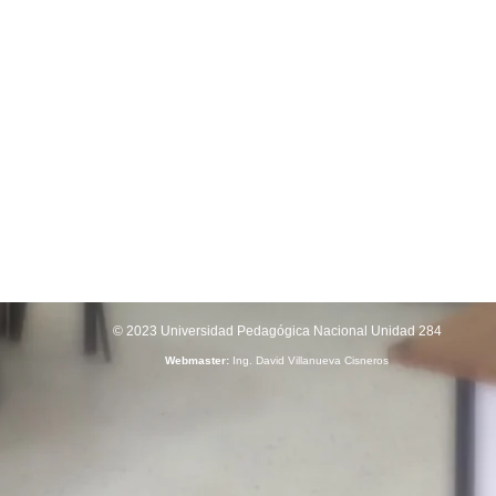
© 2023 Universidad Pedagógica Nacional Unidad 284
Webmaster:
Ing. David Villanueva Cisneros