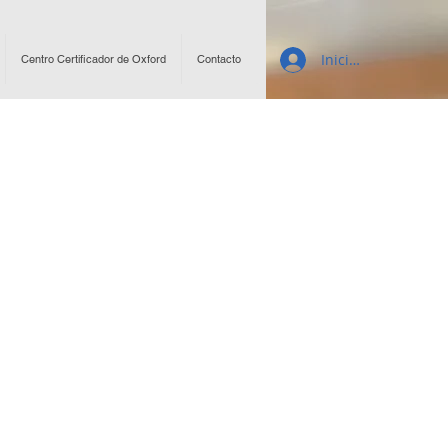
Inicio de sesión
Centro Certificador de Oxford
Contacto