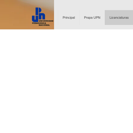
Principal
Prepa UPN
Licenciaturas