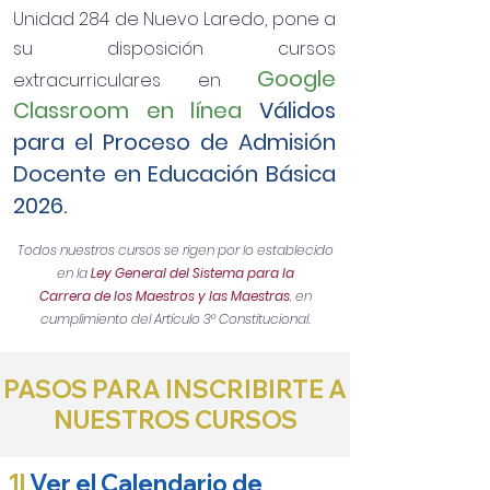
Unidad 284 de Nuevo Laredo, pone a
su disposición cursos
Google
extracurriculares en
Classroom en línea
Válidos
para el Proceso de Admisión
Docente en Educación Básica
2026.
Todos nuestros cursos se rigen por lo establecido
en la
Ley General del Sistema para la
Carrera de los Maestros y las Maestras
,
en
cumplimiento del Artículo 3° Constitucional.
PASOS PARA INSCRIBIRTE A
NUESTROS CURSOS
1|
Ver el Calendario de