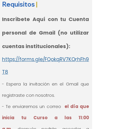
Requisitos
|
Inscríbete Aquí con tu Cuenta
personal de Gmail (no utilizar
cuentas institucionales):
https://forms.gle/FQokqRV7KQrhFh9
T8
- Espera la invitación en el Gmail que
registraste con nosotros.
- Te enviaremos un correo
el día que
inicia tu Curso a las 11:00
a.m,
después podrás acceder a