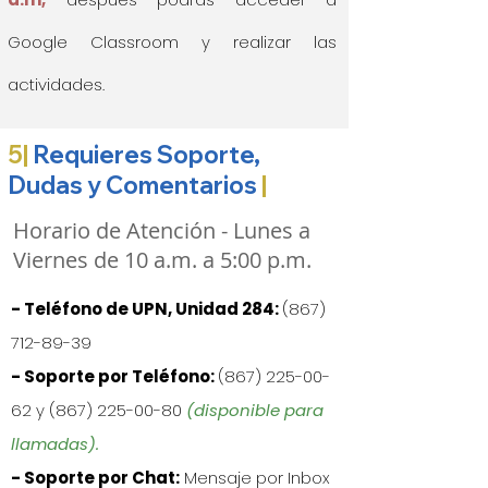
Google Classroom y realizar las
actividades.
5|
Requieres Soporte,
Dudas y Comentarios
|
Horario de Atención - Lunes a
Viernes de 10 a.m. a 5:00 p.m.
- Teléfono de UPN, Unidad 284:
(867)
712-89-39
- Soporte por Teléfono:
(867) 225-00-
62
y
(867) 225-00-80
(disponible para
llamadas).
- Soporte por Chat:
Mensaje por Inbox