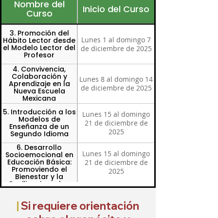
Nombre del
Inicio del Curso
Curso
3. Promoción del
Lunes 1 al domingo 7
Hábito Lector desde
el Modelo Lector del
de diciembre de 2025
Profesor
4. Convivencia,
Colaboración y
Lunes 8 al domingo 14
Aprendizaje en la
de diciembre de 2025
Nueva Escuela
Mexicana
5. Introducción a los
Lunes 15 al domingo
Modelos de
21 de diciembre de
Enseñanza de un
2025
Segundo Idioma
6. Desarrollo
Lunes 15 al domingo
Socioemocional en
Educación Básica:
21 de diciembre de
Promoviendo el
2025
Bienestar y la
Resiliencia en los
estudiantes
|
Si requiere orientación