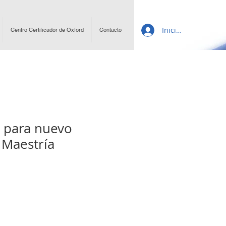
Inicio de sesión
Centro Certificador de Oxford
Contacto
n para nuevo
 Maestría