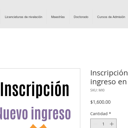
Licenciaturas de nivelación
Maestrías
Doctorado
Cursos de Admisión
Inscripció
ingreso en
SKU: MI0
Precio
$1,600.00
Cantidad
*